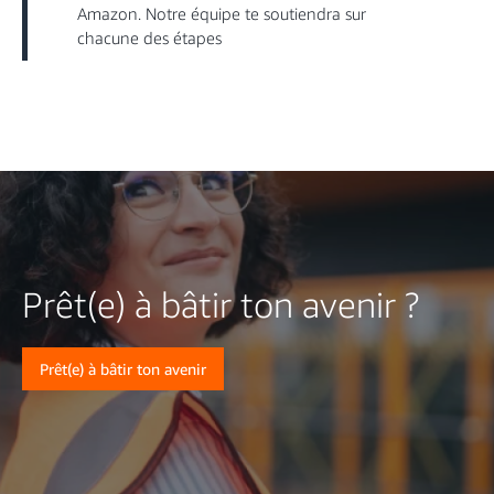
Amazon. Notre équipe te soutiendra sur
chacune des étapes
Prêt(e) à bâtir ton avenir ?
Prêt(e) à bâtir ton avenir