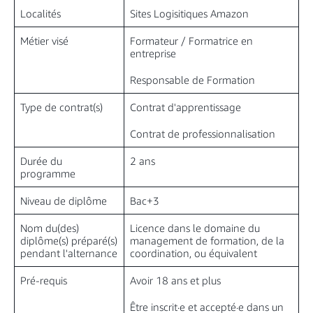
Localités
Sites Logisitiques Amazon
Métier visé
Formateur / Formatrice en
entreprise
Responsable de Formation
Type de contrat(s)
Contrat d'apprentissage
Contrat de professionnalisation
Durée du
2 ans
programme
Niveau de diplôme
Bac+3
Nom du(des)
Licence dans le domaine du
diplôme(s) préparé(s)
management de formation, de la
pendant l'alternance
coordination, ou équivalent
Pré-requis
Avoir 18 ans et plus
Être inscrit·e et accepté·e dans un